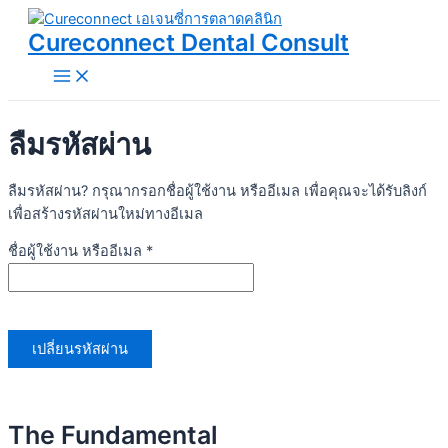
Main
Skip
ต้องการ
Menu
to
Cureconnect Dental Consult
content
ลืมรหัสผ่าน
ลืมรหัสผ่าน? กรุณากรอกชื่อผู้ใช้งาน หรืออีเมล เพื่อคุณจะได้รับลิงก์
เพื่อสร้างรหัสผ่านใหม่ทางอีเมล
ชื่อผู้ใช้งาน หรืออีเมล
*
เปลี่ยนรหัสผ่าน
The Fundamental